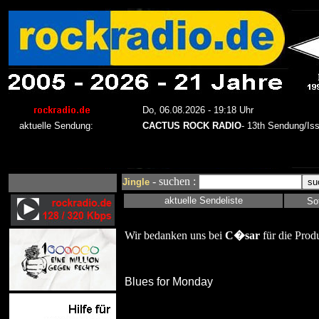
- suchen :
Jingle
aktuelle Sendeliste
So
Wir bedanken uns bei
C�sar
für die Prod
Blues for Monday