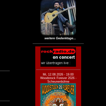
weitere Gedenktage...
Mi, 12.08.2026 - 19.00
Woodstock Forever 2026 -
Scheunenbühne