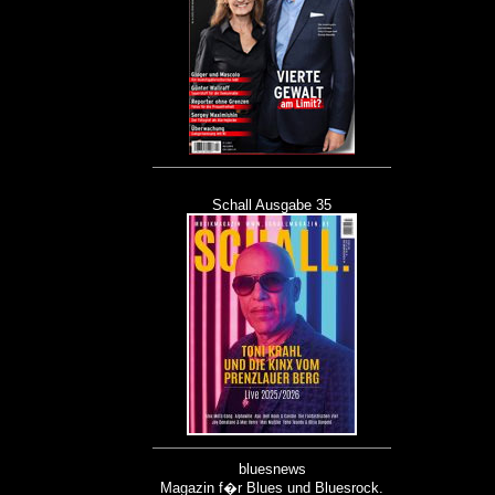
Schall Ausgabe 35
bluesnews
Magazin f�r Blues und Bluesrock.