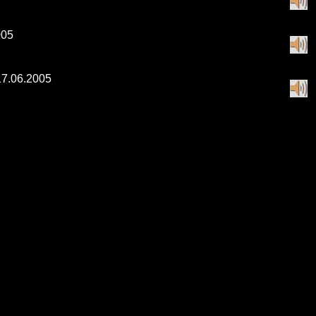
005
 17.06.2005