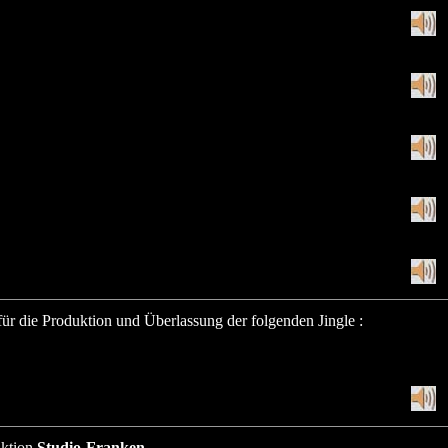
ür die Produktion und Überlassung der folgenden Jingle :
uktion
Studio-Franken