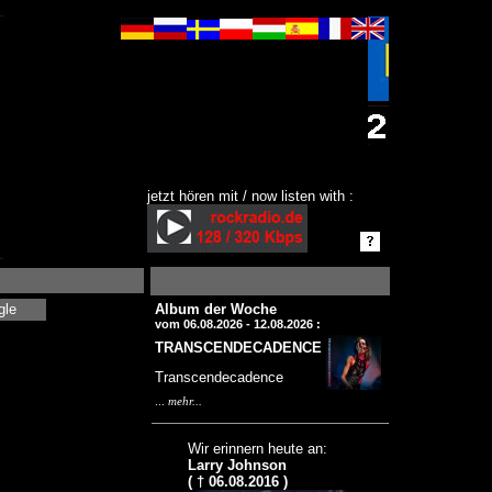
jetzt hören mit / now listen with :
gle
Album der Woche
vom 06.08.2026 - 12.08.2026 :
TRANSCENDECADENCE
Transcendecadence
...
mehr...
Wir erinnern heute an:
Larry Johnson
( † 06.08.2016 )