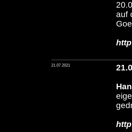
20.
auf
Goet
htt
21.07.2021
21.
Han
eige
gedr
htt