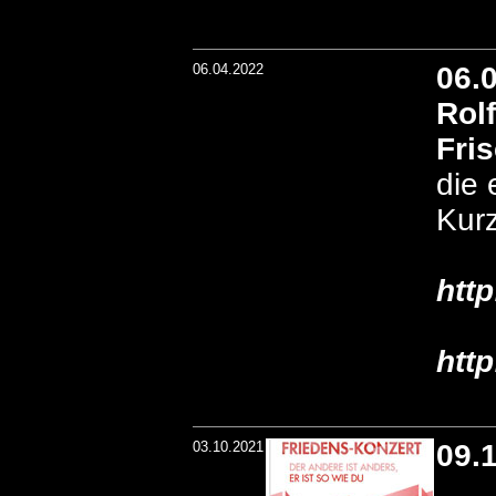
06.04.2022
06.
Rol
Fri
die 
Kurz
htt
htt
03.10.2021
09.