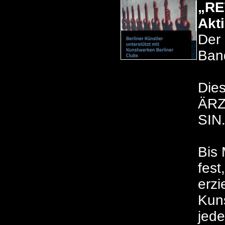
„RE
Akt
Der 
Ban
Dies
ÄRZ
SIN
Bis 
fest
erzi
Kuns
jede