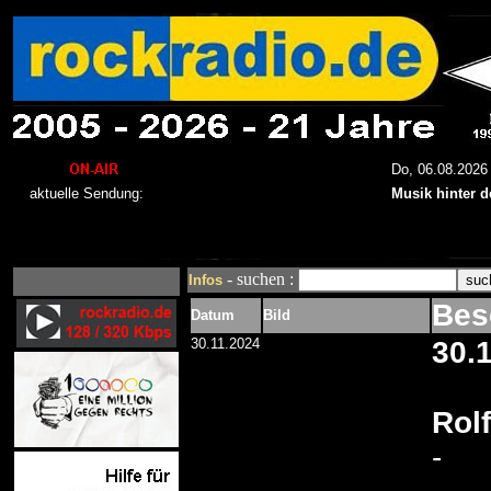
- suchen :
Infos
Bes
Datum
Bild
30.11.2024
30.
Rol
-