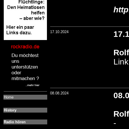
htt
17.10.2024
17.
Rol
Link
08.08.2024
08.
Home
History
Rol
-
Radio hören