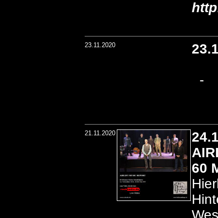
htt
23.11.2020
23.
-
21.11.2020
24.
AIR
60 
Hier
Hint
West