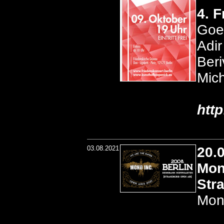
4. 
Goe
Adir
Ber
Mic
htt
03.08.2021
20.
Mon
Str
Mon