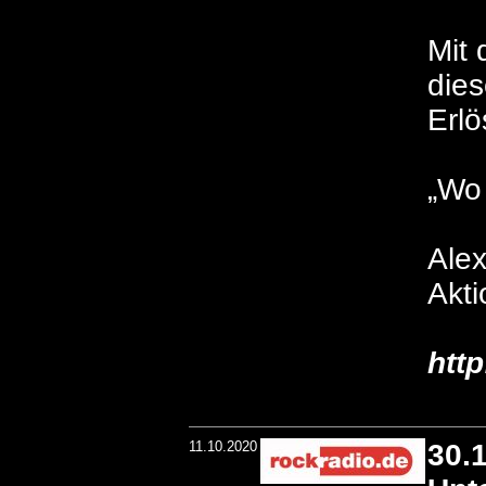
Mit 
dies
Erlö
„Wo 
Ale
Akti
http
11.10.2020
30.