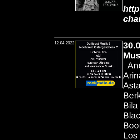
http
cha
12.04.2022
30.
Mus
And
Arin
Asta
Berk
Bila
Bla
Boo
Los