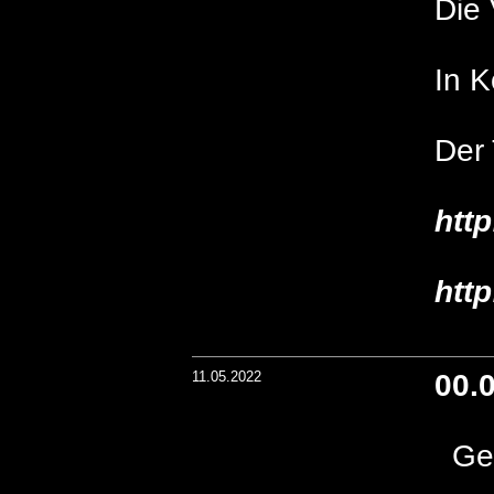
Die 
In 
Der 
htt
htt
11.05.2022
00.
Geo