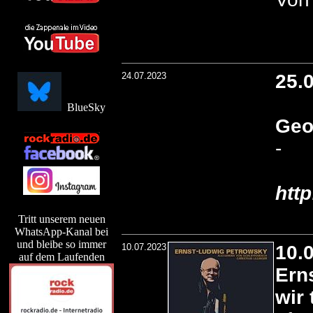
24.07.2023
25.
BlueSky
Geo
-
htt
Tritt unserem neuen
WhatsApp-Kanal bei
und bleibe so immer
10.07.2023
10.
auf dem Laufenden
Ern
wir