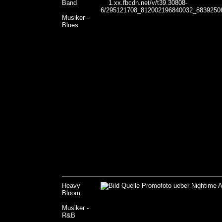
Band
Musiker -
Blues
Heavy
Bloom
Musiker -
R&B