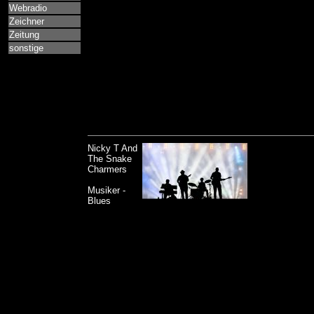
Webradio
Zeichner
Zeitung
sonstige
Nicky T And
The Snake
Charmers
Musiker -
Blues