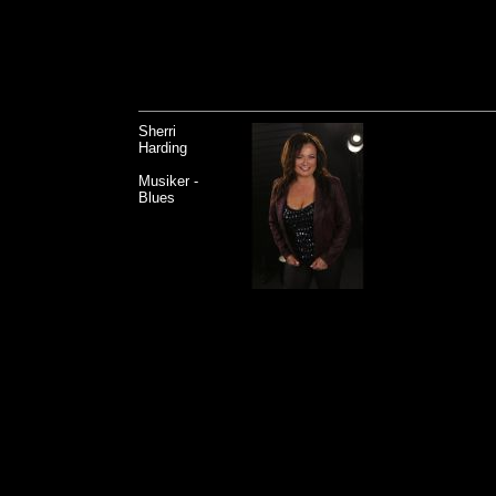
Sherri
Harding
Musiker -
Blues