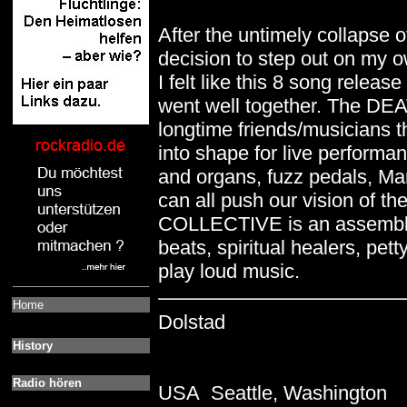
After the untimely collapse 
decision to step out on my o
I felt like this 8 song releas
went well together. The D
longtime friends/musicians t
into shape for live performa
and organs, fuzz pedals, Ma
can all push our vision of t
COLLECTIVE is an assembly o
beats, spiritual healers, pet
play loud music.
Home
Dolstad
History
Radio hören
USA Seattle, Washington