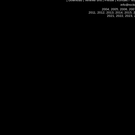
[
Download
|
Verlinke uns
|
Presse
|
Kontakt / Te
info@rock
2004, 2005, 2006, 200
2011, 2012, 2013, 2014, 2015, 
2021, 2022, 2023, 