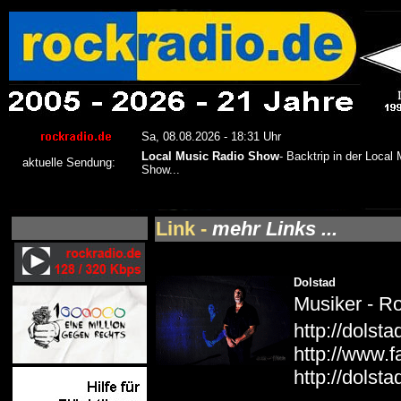
Link -
mehr Links ...
Dolstad
Musiker - R
http://dolst
http://www.
http://dolst