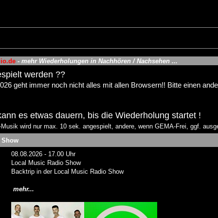
io.de
-
mehr Wiederholungen in Nachhören / Nachsehen ...
espielt werden ??
2026 geht immer noch nicht alles mit allen Browsern!! Bitte einen an
nn es etwas dauern, bis die Wiederholung startet !
usik wird nur max. 10 sek. angespielt, andere, wenn GEMA-Frei, ggf. ausge
o Show
08.08.2026 - 17.00 Uhr
Local Music Radio Show
Backtrip in der Local Music Radio Show
mehr...