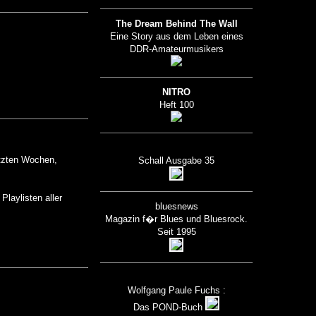
The Dream Behind The Wall
Eine Story aus dem Leben eines
DDR-Amateurmusikers
NITRO
Heft 100
etzten Wochen,
Schall Ausgabe 35
Playlisten aller
bluesnews
Magazin f�r Blues und Bluesrock.
Seit 1995
Wolfgang Paule Fuchs :
Das POND-Buch