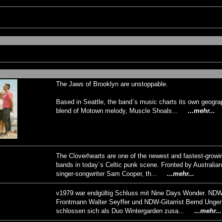
.
The Jaws of Brooklyn are unstoppable.
Based in Seattle, the band´s music charts its own geogra
blend of Motown melody, Muscle Shoals...
...mehr...
The Cloverhearts are one of the newest and fastest-growi
bands in today´s Celtic punk scene. Fronted by Australian
singer-songwriter Sam Cooper, th...
...mehr...
v1979 war endgültig Schluss mit Nine Days Wonder. NDW
Frontmann Walter Seyffer und NDW-Gitarrist Bernd Unger
schlossen sich als Duo Wintergarden zusa...
...mehr...