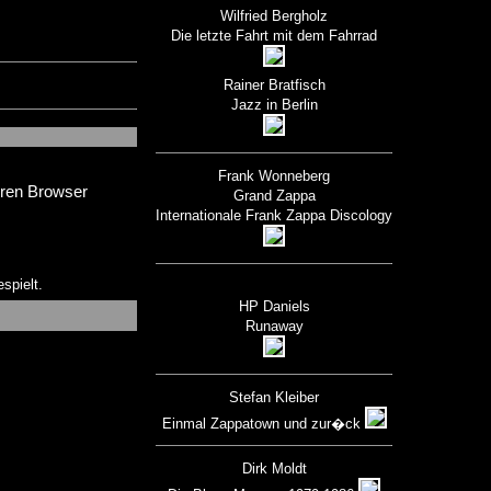
Wilfried Bergholz
Die letzte Fahrt mit dem Fahrrad
Rainer Bratfisch
Jazz in Berlin
Frank Wonneberg
deren Browser
Grand Zappa
Internationale Frank Zappa Discology
spielt.
HP Daniels
Runaway
Stefan Kleiber
Einmal Zappatown und zur�ck
Dirk Moldt