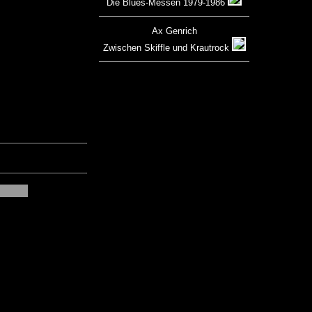
Die Blues-Messen 1979-1986
Ax Genrich
Zwischen Skiffle und Krautrock