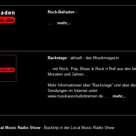
Rock-Balladen
-
....
mehr...
Backstage
- aktuell - das Musikmagazin
... mit Rock, Pop, Blues & Rock´n´Roll aus den l
Monaten und Jahren...
Mehr Informationen über “Backstage” und über die 
Sendungen im Internet unter
www.musikausstudiobremen.de....
mehr...
al Music Radio Show
- Backtrip in der Local Music Radio Show