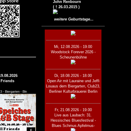
John Renbourn
( † 26.03.2015 )
weitere Geburtstage...
Mi, 12.08.2026 - 19.00
Woodstock Forever 2026 -
Scheunenbühne
19.08.2026
Di, 18.08.2026 - 18.00
l Friends
Open Air mit Lauraine und Jeffi
Lou
aus dem Biergarten, Club23,
Berliner Kulturbrauerei Berlin
3 - Biergarten - Bln
Fr, 21.08.2026 - 19.00
Live aus Laubach: 31.
Hessisches Bluesfestival -
Blues Schmus Apfelmus-