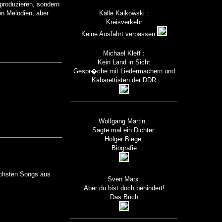
produzieren, sondern
en Melodien, aber
Kalle Kalkowski :
Kreisverkehr
Keine Ausfahrt verpassen
Michael Kleff :
Kein Land in Sicht
Gespr�che mit Liedermachern und
Kabarettisten der DDR
Wolfgang Martin :
Sagte mal ein Dichter:
Holger Biege.
Biografie
schsten Songs aus
Sven Marx:
Aber du bist doch behindert!
Das Buch