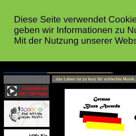
Diese Seite verwendet Cookie
geben wir Informationen zu N
Mit der Nutzung unserer Web
...das Leben ist zu kurz für schlechte Musik.